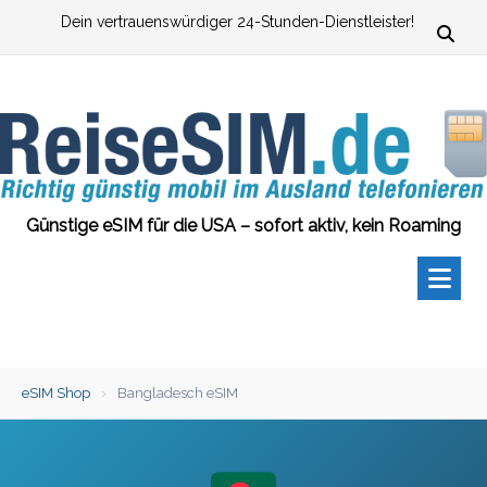
Zum
Dein vertrauenswürdiger 24-Stunden-Dienstleister!
Inhalt
springen
Günstige eSIM für die USA – sofort aktiv, kein Roaming
eSIM Shop
›
Bangladesch eSIM