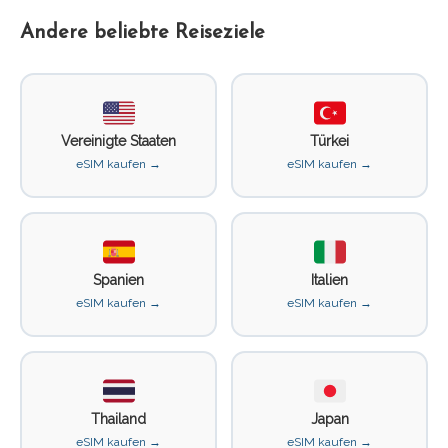
Andere beliebte Reiseziele
Vereinigte Staaten
Türkei
eSIM kaufen →
eSIM kaufen →
Spanien
Italien
eSIM kaufen →
eSIM kaufen →
Thailand
Japan
eSIM kaufen →
eSIM kaufen →