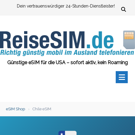
Zum
Dein vertrauenswürdiger 24-Stunden-Dienstleister!
Inhalt
springen
Günstige eSIM für die USA – sofort aktiv, kein Roaming
eSIM Shop
›
Chile eSIM