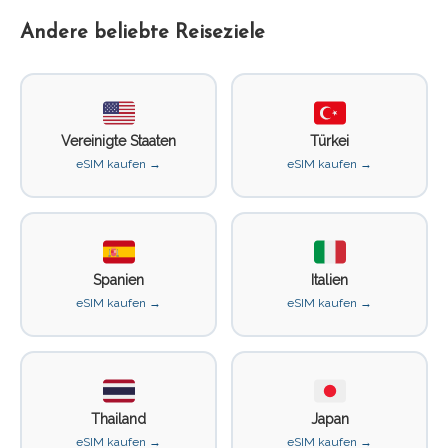
Andere beliebte Reiseziele
Vereinigte Staaten
Türkei
eSIM kaufen →
eSIM kaufen →
Spanien
Italien
eSIM kaufen →
eSIM kaufen →
Thailand
Japan
eSIM kaufen →
eSIM kaufen →