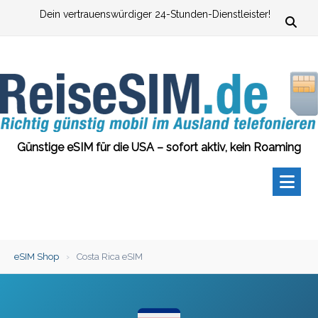
Zum
Dein vertrauenswürdiger 24-Stunden-Dienstleister!
Inhalt
springen
Günstige eSIM für die USA – sofort aktiv, kein Roaming
eSIM Shop
›
Costa Rica eSIM