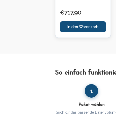
717,90
€
In den Warenkorb
So einfach funktioni
1
Paket wählen
Such dir das passende Datenvolum