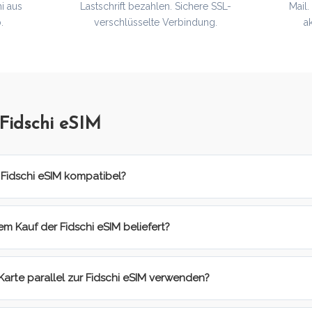
i aus
Lastschrift bezahlen. Sichere SSL-
Mail
.
verschlüsselte Verbindung.
a
Fidschi eSIM
 Fidschi eSIM kompatibel?
m Kauf der Fidschi eSIM beliefert?
Karte parallel zur Fidschi eSIM verwenden?