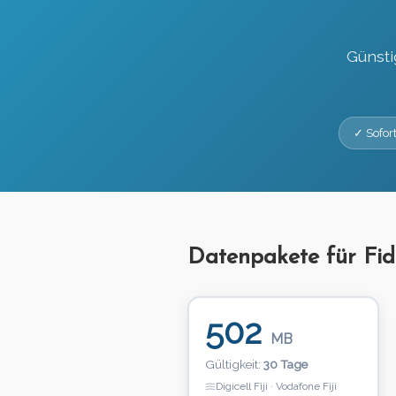
Günsti
✓ Sofort
Datenpakete für Fid
502
MB
Gültigkeit:
30 Tage
Digicell Fiji · Vodafone Fiji