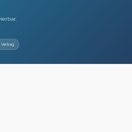
ierbar,
 Vertrag