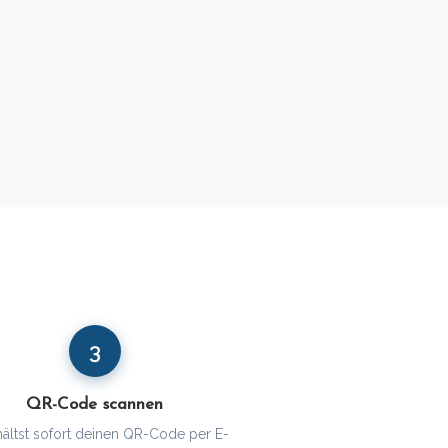
3
QR-Code scannen
hältst sofort deinen QR-Code per E-