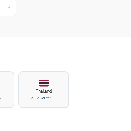
Thailand
→
eSIM kaufen →