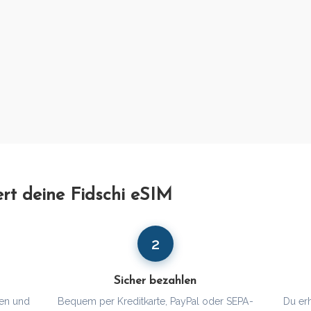
ert deine Fidschi eSIM
2
Sicher bezahlen
en und
Bequem per Kreditkarte, PayPal oder SEPA-
Du er