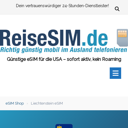
Zum
Dein vertrauenswürdiger 24-Stunden-Dienstleister!
Inhalt
springen
Günstige eSIM für die USA – sofort aktiv, kein Roaming
eSIM Shop
›
Liechtenstein eSIM