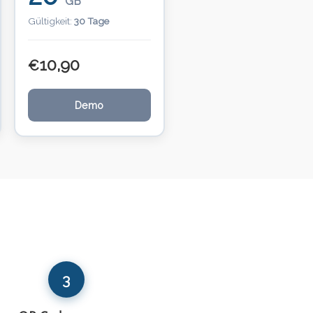
GB
Gültigkeit:
30 Tage
10,90
€
Demo
3