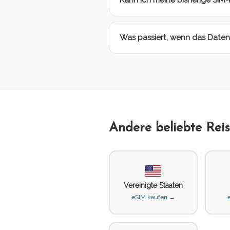
Kann ich meine bisherige SIM-
Was passiert, wenn das Daten
Andere beliebte Reis
Vereinigte Staaten
eSIM kaufen →