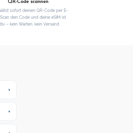
QR-Code scannen
hältst sofort deinen QR-Code per E-
. Scan den Code und deine eSIM ist
ktiv – kein Warten, kein Versand.