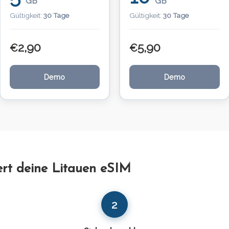
GB
GB
Gültigkeit:
30 Tage
Gültigkeit:
30 Tage
2,90
5,90
€
€
Demo
Demo
ert deine Litauen eSIM
2