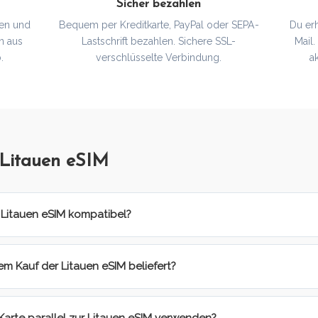
Sicher bezahlen
en und
Bequem per Kreditkarte, PayPal oder SEPA-
Du er
n aus
Lastschrift bezahlen. Sichere SSL-
Mail
.
verschlüsselte Verbindung.
a
 Litauen eSIM
 Litauen eSIM kompatibel?
m Kauf der Litauen eSIM beliefert?