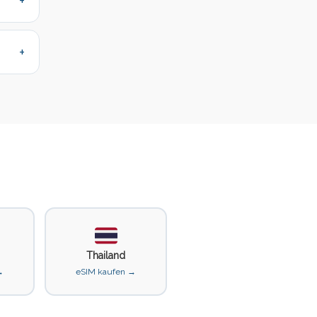
Thailand
→
eSIM kaufen →