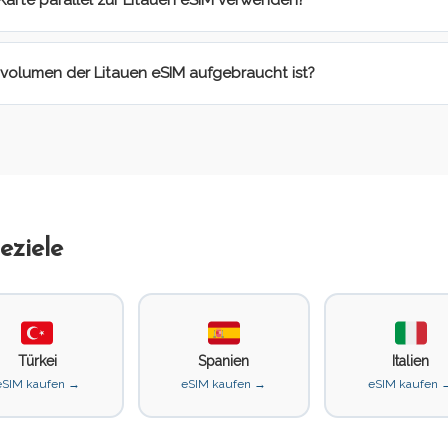
Karte parallel zur Litauen eSIM verwenden?
volumen der Litauen eSIM aufgebraucht ist?
eziele
Türkei
Spanien
Italien
eSIM kaufen →
eSIM kaufen →
eSIM kaufen 