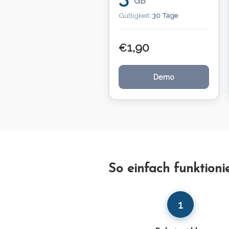
GB
Gültigkeit:
30 Tage
1,90
€
Demo
So einfach funktioni
1