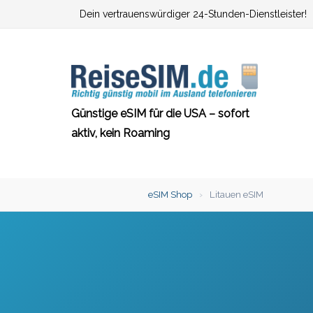
Zum
Dein vertrauenswürdiger 24-Stunden-Dienstleister!
Inhalt
springen
Günstige eSIM für die USA – sofort
aktiv, kein Roaming
eSIM Shop
›
Litauen eSIM