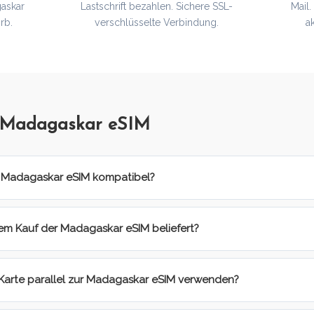
gaskar
Lastschrift bezahlen. Sichere SSL-
Mail
rb.
verschlüsselte Verbindung.
a
r Madagaskar eSIM
r Madagaskar eSIM kompatibel?
em Kauf der Madagaskar eSIM beliefert?
-Karte parallel zur Madagaskar eSIM verwenden?