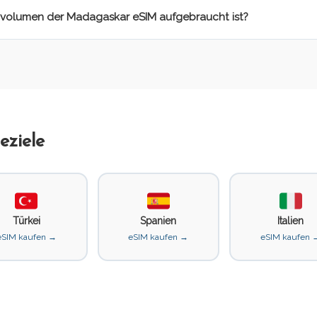
nvolumen der Madagaskar eSIM aufgebraucht ist?
eziele
Türkei
Spanien
Italien
eSIM kaufen →
eSIM kaufen →
eSIM kaufen 