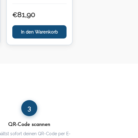
81,90
€
In den Warenkorb
3
QR-Code scannen
hältst sofort deinen QR-Code per E-