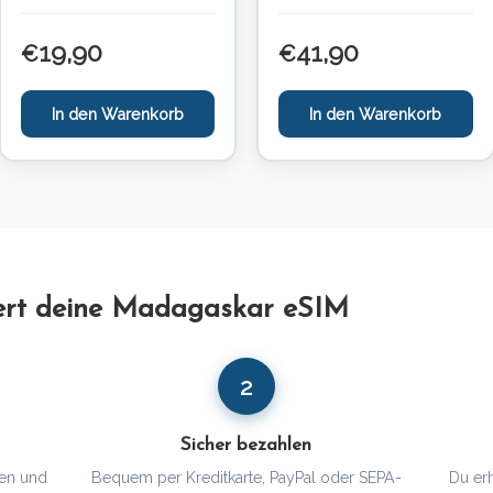
19,90
41,90
€
€
In den Warenkorb
In den Warenkorb
iert deine Madagaskar eSIM
2
Sicher bezahlen
en und
Bequem per Kreditkarte, PayPal oder SEPA-
Du er