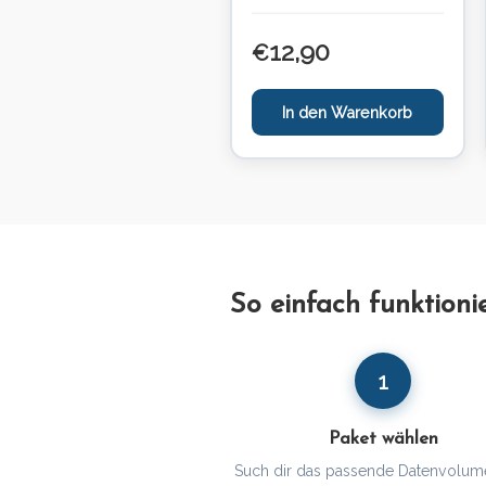
12,90
€
In den Warenkorb
So einfach funktion
1
Paket wählen
Such dir das passende Datenvolum