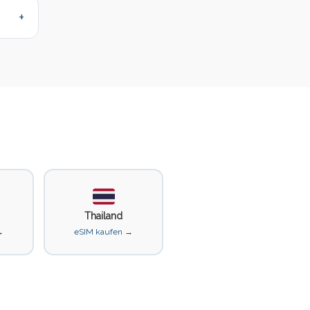
Thailand
→
eSIM kaufen →