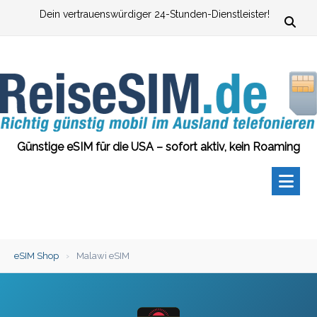
Zum
Dein vertrauenswürdiger 24-Stunden-Dienstleister!
Inhalt
springen
Günstige eSIM für die USA – sofort aktiv, kein Roaming
eSIM Shop
›
Malawi eSIM