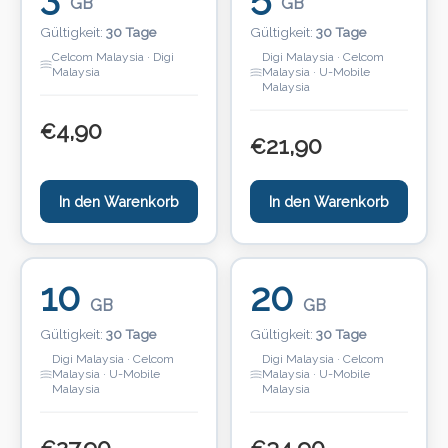
GB
GB
Gültigkeit:
30 Tage
Gültigkeit:
30 Tage
Celcom Malaysia · Digi
Digi Malaysia · Celcom
Malaysia
Malaysia · U-Mobile
Malaysia
4,90
€
21,90
€
In den Warenkorb
In den Warenkorb
10
20
GB
GB
Gültigkeit:
30 Tage
Gültigkeit:
30 Tage
Digi Malaysia · Celcom
Digi Malaysia · Celcom
Malaysia · U-Mobile
Malaysia · U-Mobile
Malaysia
Malaysia
27,90
34,90