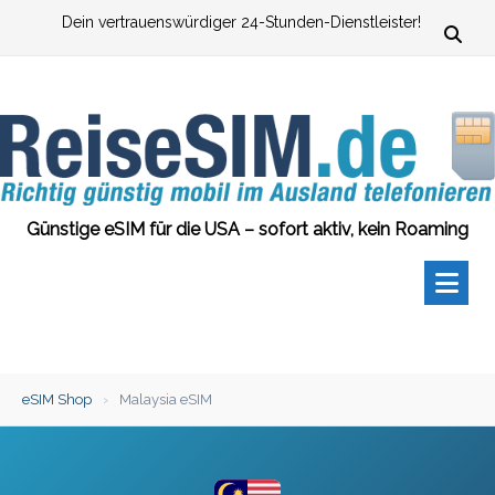
Zum
Dein vertrauenswürdiger 24-Stunden-Dienstleister!
Inhalt
springen
Günstige eSIM für die USA – sofort aktiv, kein Roaming
eSIM Shop
›
Malaysia eSIM