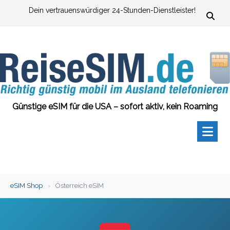
Zum
Dein vertrauenswürdiger 24-Stunden-Dienstleister!
Inhalt
springen
Günstige eSIM für die USA – sofort aktiv, kein Roaming
eSIM Shop
›
Österreich eSIM