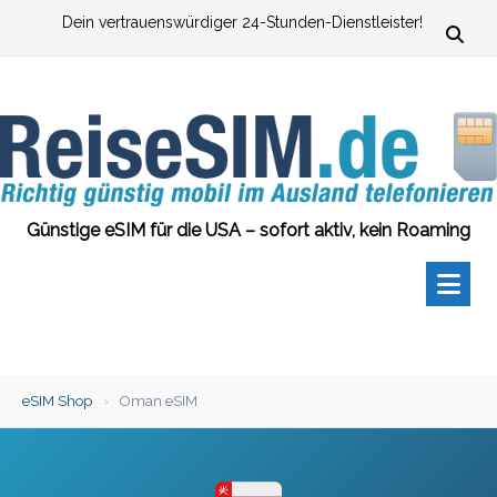
Zum
Dein vertrauenswürdiger 24-Stunden-Dienstleister!
Inhalt
springen
Günstige eSIM für die USA – sofort aktiv, kein Roaming
eSIM Shop
›
Oman eSIM