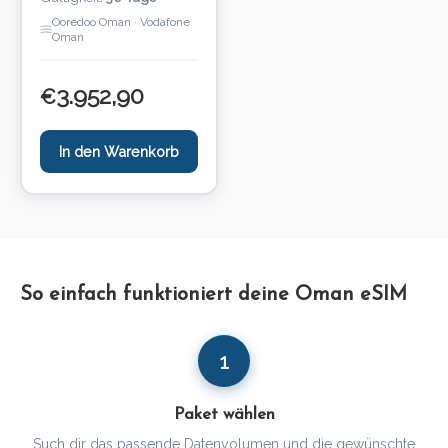
Ooredoo Oman · Vodafone
Oman
3.952,90
€
In den Warenkorb
So einfach funktioniert deine Oman eSIM
1
Paket wählen
Such dir das passende Datenvolumen und die gewünschte