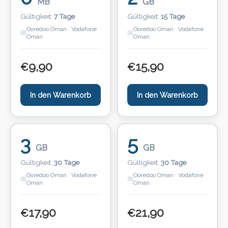
MB
GB
Gültigkeit:
7 Tage
Gültigkeit:
15 Tage
Ooredoo Oman · Vodafone
Ooredoo Oman · Vodafone
Oman
Oman
9,90
15,90
€
€
In den Warenkorb
In den Warenkorb
3
5
GB
GB
Gültigkeit:
30 Tage
Gültigkeit:
30 Tage
Ooredoo Oman · Vodafone
Ooredoo Oman · Vodafone
Oman
Oman
17,90
21,90
€
€