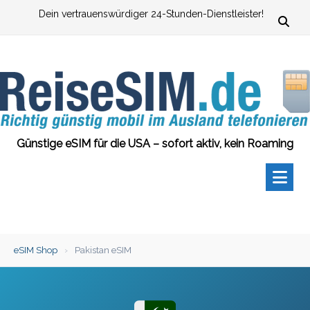
Zum
Dein vertrauenswürdiger 24-Stunden-Dienstleister!
Inhalt
springen
Günstige eSIM für die USA – sofort aktiv, kein Roaming
eSIM Shop
›
Pakistan eSIM