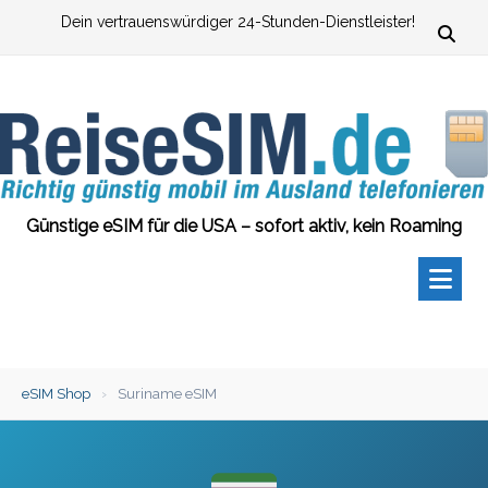
Zum
Dein vertrauenswürdiger 24-Stunden-Dienstleister!
Inhalt
springen
Günstige eSIM für die USA – sofort aktiv, kein Roaming
eSIM Shop
›
Suriname eSIM