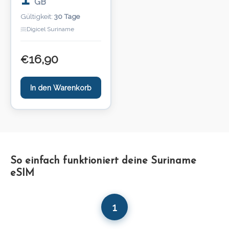
GB
Gültigkeit:
30 Tage
Digicel Suriname
16,90
€
In den Warenkorb
So einfach funktioniert deine Suriname
eSIM
1