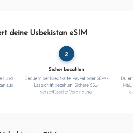
ert deine Usbekistan eSIM
2
Sicher bezahlen
en und
Bequem per Kreditkarte, PayPal oder SEPA-
Du er
tan aus
Lastschrift bezahlen. Sichere SSL-
Mail
.
verschlüsselte Verbindung.
a