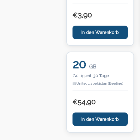
3,90
€
In den Warenkorb
20
GB
Gültigkeit:
30 Tage
Unitel Uzbekistan (Beeline)
54,90
€
In den Warenkorb