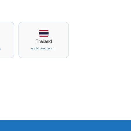
Thailand
→
eSIM kaufen →