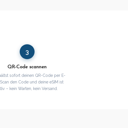
3
QR-Code scannen
hältst sofort deinen QR-Code per E-
. Scan den Code und deine eSIM ist
ktiv – kein Warten, kein Versand.