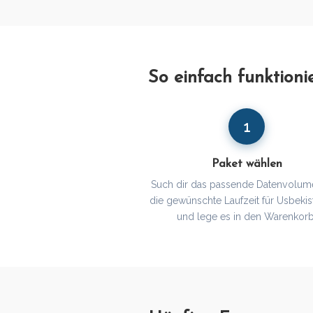
So einfach funktioni
1
Paket wählen
Such dir das passende Datenvolum
die gewünschte Laufzeit für Usbekis
und lege es in den Warenkorb