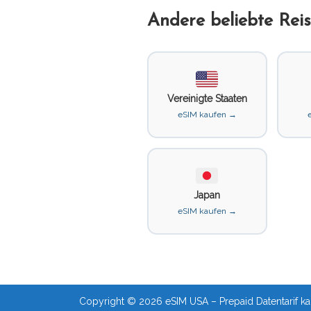
Andere beliebte Reis
Vereinigte Staaten
eSIM kaufen →
Japan
eSIM kaufen →
Copyright © 2026 eSIM USA – Prepaid Datentarif kau