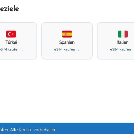
eziele
Türkei
Spanien
Italien
eSIM kaufen →
eSIM kaufen →
eSIM kaufen 
fen. Alle Rechte vorbehalten.