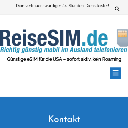
Zum
Dein vertrauenswürdiger 24-Stunden-Dienstleister!
Inhalt
springen
Günstige eSIM für die USA – sofort aktiv, kein Roaming
Kontakt