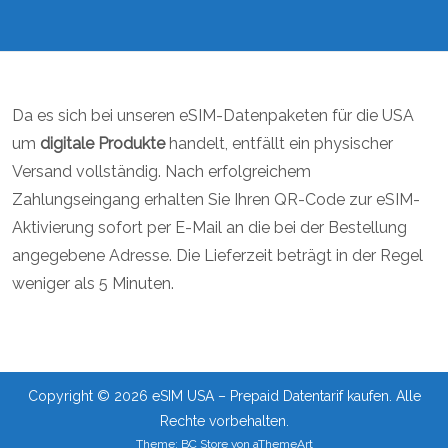
Da es sich bei unseren eSIM-Datenpaketen für die USA
um
digitale Produkte
handelt, entfällt ein physischer
Versand vollständig. Nach erfolgreichem
Zahlungseingang erhalten Sie Ihren QR-Code zur eSIM-
Aktivierung sofort per E-Mail an die bei der Bestellung
angegebene Adresse. Die Lieferzeit beträgt in der Regel
weniger als 5 Minuten.
Copyright © 2026 eSIM USA – Prepaid Datentarif kaufen. Alle
Rechte vorbehalten.
Theme:
BC Store
von
aThemeArt