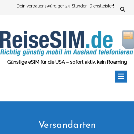
Zum
Dein vertrauenswürdiger 24-Stunden-Dienstleister!
Inhalt
springen
Günstige eSIM für die USA – sofort aktiv, kein Roaming
Versandarten