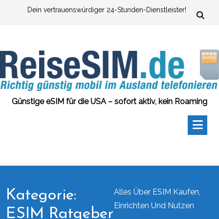
Zum
Dein vertrauenswürdiger 24-Stunden-Dienstleister!
Inhalt
springen
Günstige eSIM für die USA – sofort aktiv, kein Roaming
Alles Über ESIM Kaufen,
Kategorie:
Einrichten Und Nutzen
ESIM Ratgeber